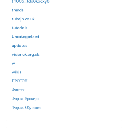
tr1005_tdo8kacxy8
trends
tubejp.co.uk
tutorials
Uncategorized
updates
visionuk.org.uk
w
wikis
ПРОГОН
Финтех
Форекс Брокеры
Форекс Обучение