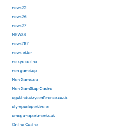
news22
news26
news27
NEWS3
news787
newsletter
no kyc casino
non gamstop
Non Gamstop
Non GamStop Casino
ogukindustryconference.co.uk
olympodeportivo.es
omega-apartments.pt
Online Casino