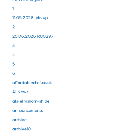
1
11.05.2026-pin up
2
25.06.2026 RU0297
3
4
5
6
affordablechef.co.uk
AI News
als-elmshorn-sh.de
announcements
archive
archive10