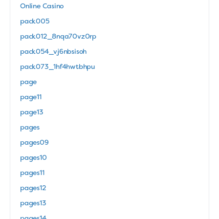
Online Casino
pack005
pack012_8nqa70vz0rp
pack054_vj6nbsisoh
pack073_1hf4hwtbhpu
page
page11
page13
pages
pages09
pages10
pages11
pages12
pages13
pages14