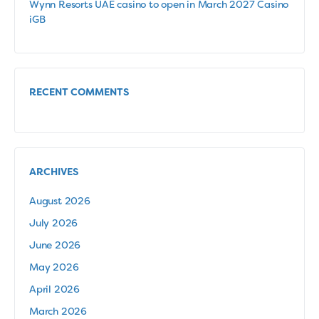
Wynn Resorts UAE casino to open in March 2027 Casino
iGB
RECENT COMMENTS
ARCHIVES
August 2026
July 2026
June 2026
May 2026
April 2026
March 2026