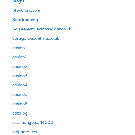
blog9
blokkfont.com
Bookkeeping
boujeerestaurantandbar.co.uk
caragordacantina.co.uk
casino
casino1
casino2
casino3
casino4
casino5
casino6
catalog
cccituango.co 14000
ceipnorai.cat