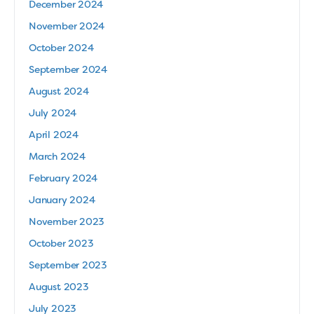
December 2024
November 2024
October 2024
September 2024
August 2024
July 2024
April 2024
March 2024
February 2024
January 2024
November 2023
October 2023
September 2023
August 2023
July 2023