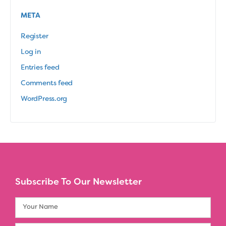
META
Register
Log in
Entries feed
Comments feed
WordPress.org
Subscribe To Our Newsletter