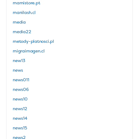
mamistore.pt
manilash.cl
media
media22
metody-platnosci.pl
migraimagen.cl
new13
news
news011
news06
news10
news12
news14
news15
news2