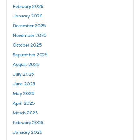
February 2026
January 2026
December 2025
November 2025
October 2025
September 2025
August 2025
July 2025
June 2025
May 2025
April 2025
March 2025
February 2025
January 2025