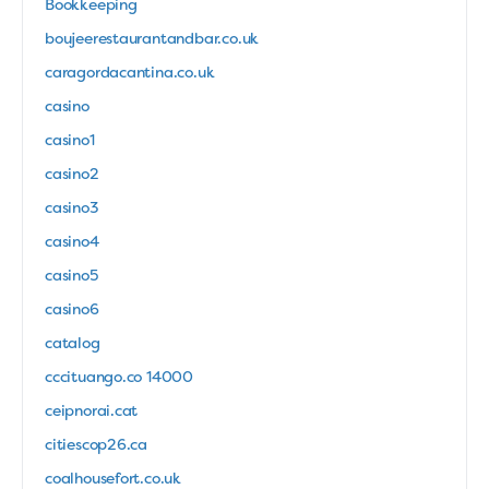
Bookkeeping
boujeerestaurantandbar.co.uk
caragordacantina.co.uk
casino
casino1
casino2
casino3
casino4
casino5
casino6
catalog
cccituango.co 14000
ceipnorai.cat
citiescop26.ca
coalhousefort.co.uk