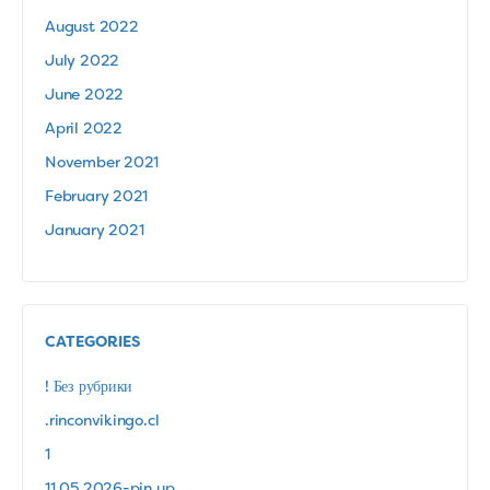
August 2022
July 2022
June 2022
April 2022
November 2021
February 2021
January 2021
CATEGORIES
! Без рубрики
.rinconvikingo.cl
1
11.05.2026-pin up