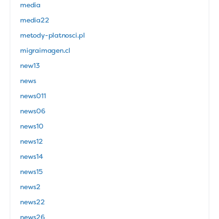
media
media22
metody-platnosci.pl
migraimagen.cl
new13
news
news011
news06
news10
news12
news14
news15
news2
news22
news26