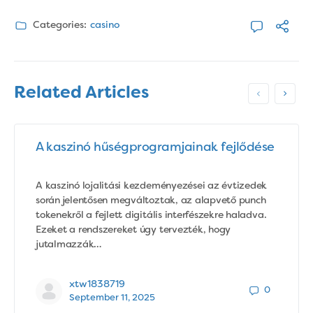
Categories:
casino
Related Articles
A kaszinó hűségprogramjainak fejlődése
A kaszinó lojalitási kezdeményezései az évtizedek
során jelentősen megváltoztak, az alapvető punch
tokenekről a fejlett digitális interfészekre haladva.
Ezeket a rendszereket úgy tervezték, hogy
jutalmazzák…
xtw1838719
0
September 11, 2025