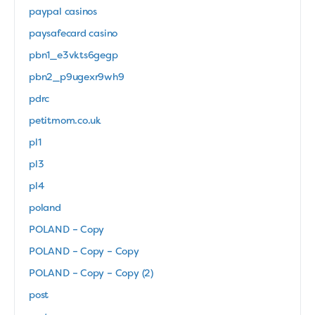
paypal casinos
paysafecard casino
pbn1_e3vkts6gegp
pbn2_p9ugexr9wh9
pdrc
petitmom.co.uk
pl1
pl3
pl4
poland
POLAND – Copy
POLAND – Copy – Copy
POLAND – Copy – Copy (2)
post