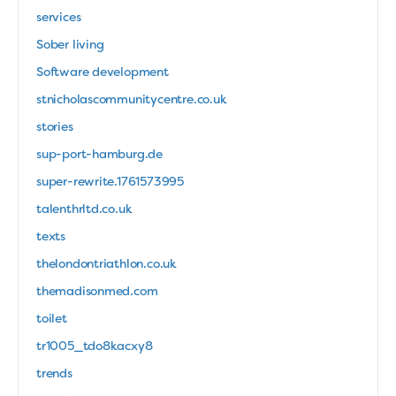
services
Sober living
Software development
stnicholascommunitycentre.co.uk
stories
sup-port-hamburg.de
super-rewrite.1761573995
talenthrltd.co.uk
texts
thelondontriathlon.co.uk
themadisonmed.com
toilet
tr1005_tdo8kacxy8
trends