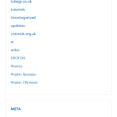
tubejp.co.uk
tutorials
Uncategorized
updates
visionuk.org.uk
w
wikis
ПРОГОН
Финтех
Форекс Брокеры
Форекс Обучение
META