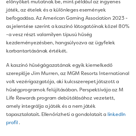
előnyöket mutatnak be, mint például az ingyenes
játék, az ételek és a különleges események
befogadása. Az American Gaming Association 2023 -
as jelentése szerint a kaszinó látogatóinak közel 80%
-a vesz részt valamilyen típusú hűség
kezdeményezésben, hangsúlyozva az ügyfelek
karbantartásának értékét.
A kaszinó hűségágazatának egyik kiemelkedő
szereplője Jim Murren, az MGM Resorts International
volt vezérigazgatója, aki kulcsszerepet játszott a
hűségprogramok felújításában. Perspektívája az M
Life Rewards program debütálásához vezetett,
amely integrálja a játék és a nem játék
tapasztalatait. Ellenőrizheti a gondolatait a
linkedIn
profil
.