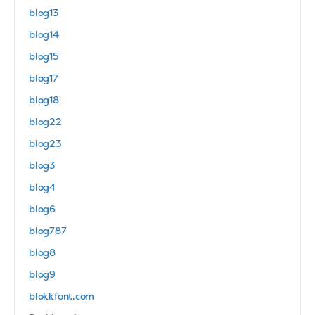
blog13
blog14
blog15
blog17
blog18
blog22
blog23
blog3
blog4
blog6
blog787
blog8
blog9
blokkfont.com