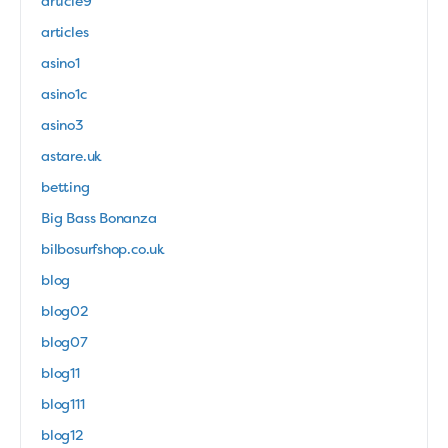
article9
articles
asino1
asino1c
asino3
astare.uk
betting
Big Bass Bonanza
bilbosurfshop.co.uk
blog
blog02
blog07
blog11
blog111
blog12