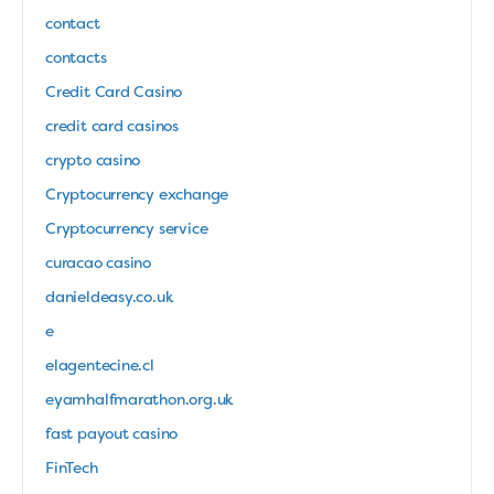
contact
contacts
Credit Card Casino
credit card casinos
crypto casino
Cryptocurrency exchange
Cryptocurrency service
curacao casino
danieldeasy.co.uk
e
elagentecine.cl
eyamhalfmarathon.org.uk
fast payout casino
FinTech