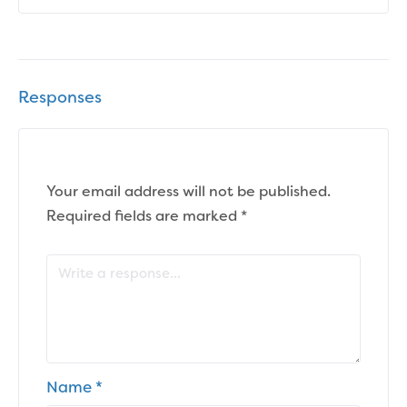
Responses
Your email address will not be published.
Required fields are marked
*
Name
*