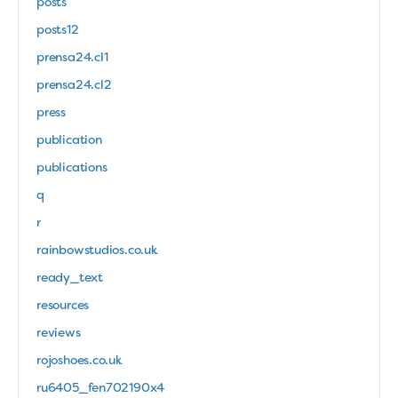
posts
posts12
prensa24.cl1
prensa24.cl2
press
publication
publications
q
r
rainbowstudios.co.uk
ready_text
resources
reviews
rojoshoes.co.uk
ru6405_fen702190x4