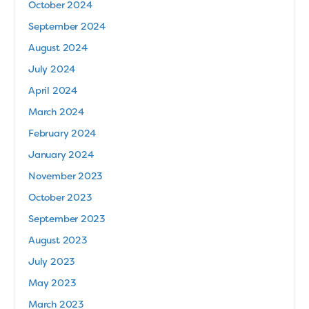
October 2024
September 2024
August 2024
July 2024
April 2024
March 2024
February 2024
January 2024
November 2023
October 2023
September 2023
August 2023
July 2023
May 2023
March 2023