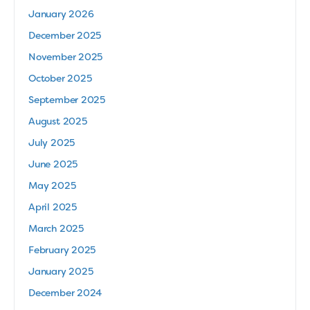
January 2026
December 2025
November 2025
October 2025
September 2025
August 2025
July 2025
June 2025
May 2025
April 2025
March 2025
February 2025
January 2025
December 2024