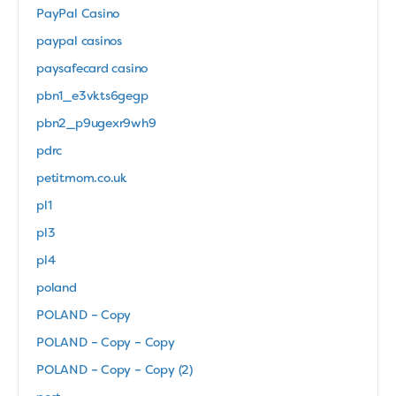
PayPal Casino
paypal casinos
paysafecard casino
pbn1_e3vkts6gegp
pbn2_p9ugexr9wh9
pdrc
petitmom.co.uk
pl1
pl3
pl4
poland
POLAND – Copy
POLAND – Copy – Copy
POLAND – Copy – Copy (2)