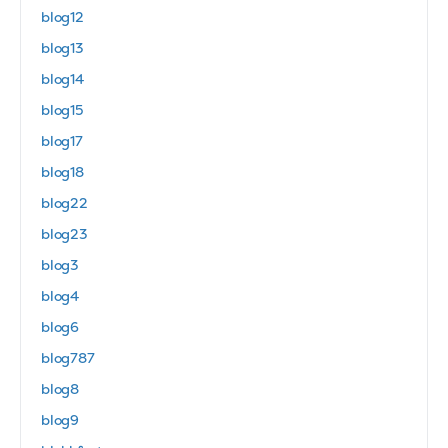
blog12
blog13
blog14
blog15
blog17
blog18
blog22
blog23
blog3
blog4
blog6
blog787
blog8
blog9