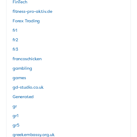
FinTech
fitness-pro-aktiv.de
Forex Trading
fr1
fr2
fr3
francoschicken
gambling
games
gd-studio.co.uk
Generated
gr
gr1
gr5
greekembassy.org.uk