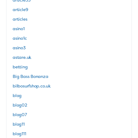
article33
article9
articles
asino1
asino1c
asino3
astare.uk
betting
Big Bass Bonanza
bilbosurfshop.co.uk
blog
blog02
blog07
blog11
blog111