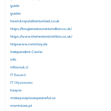
guide
guides
hawickroyalalbertunited.co.uk
https://boujeerestaurantandbar.co.uk/
https://www.thelondontriathlon.co.uk/
httpswww.comchay.de
Independent Casino
info
infoscout.cl
IT Вакансії
IT Образование
kasyno
makeyourplacespeaceful.ca
mamistore.pt