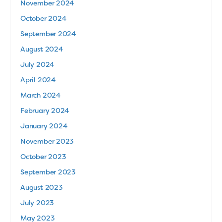
November 2024
October 2024
September 2024
August 2024
July 2024
April 2024
March 2024
February 2024
January 2024
November 2023
October 2023
September 2023
August 2023
July 2023
May 2023