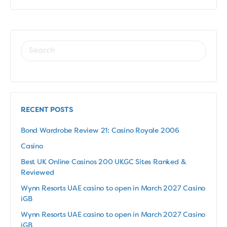
RECENT POSTS
Bond Wardrobe Review 21: Casino Royale 2006
Casino
Best UK Online Casinos 200 UKGC Sites Ranked &
Reviewed
Wynn Resorts UAE casino to open in March 2027 Casino
iGB
Wynn Resorts UAE casino to open in March 2027 Casino
iGB