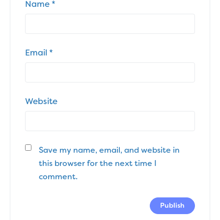
Name
*
Email
*
Website
Save my name, email, and website in
this browser for the next time I
comment.