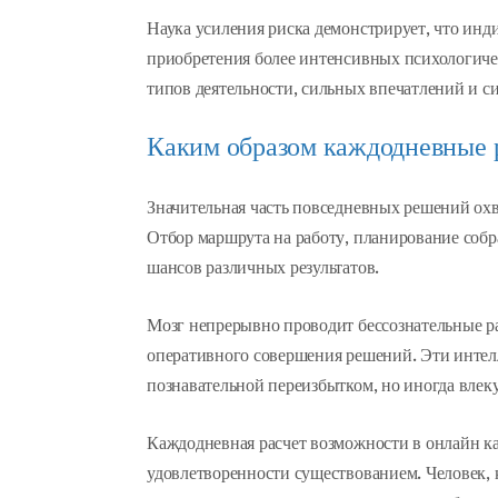
Наука усиления риска демонстрирует, что инд
приобретения более интенсивных психологич
типов деятельности, сильных впечатлений и си
Каким образом каждодневные р
Значительная часть повседневных решений охв
Отбор маршрута на работу, планирование собр
шансов различных результатов.
Мозг непрерывно проводит бессознательные ра
оперативного совершения решений. Эти интел
познавательной переизбытком, но иногда влек
Каждодневная расчет возможности в онлайн к
удовлетворенности существованием. Человек, 