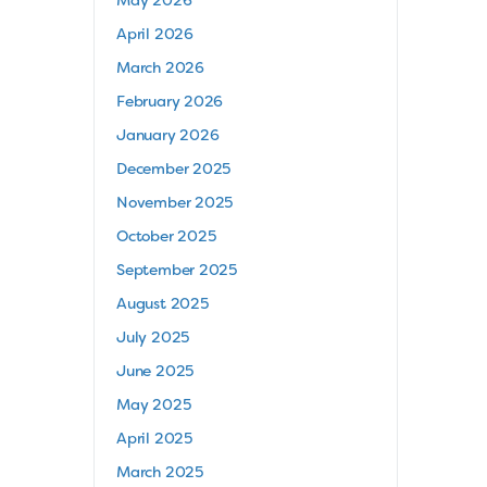
May 2026
April 2026
March 2026
February 2026
January 2026
December 2025
November 2025
October 2025
September 2025
August 2025
July 2025
June 2025
May 2025
April 2025
March 2025