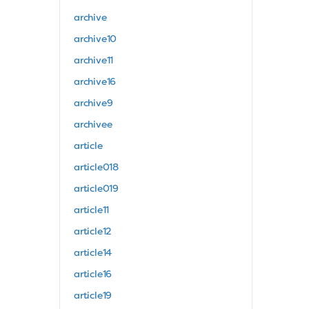
archive
archive10
archive11
archive16
archive9
archivee
article
article018
article019
article11
article12
article14
article16
article19