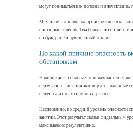
могут пониматься как полезный впечатление, 
Механизмы отклика на происшествие в казино
внезапные явления. Тем больше несоответстви
возбуждение и чувственный отклик.
По какой причине опасность 
обстановкам
Наличие риска изменяет привычные поступки в
вероятность лишения активирует архаичные с
вещества и иных гормонов тревоги.
Неожиданно, но средний уровень опасности с
занятий. Этот результат связан с идеальным у
максимально результативно.