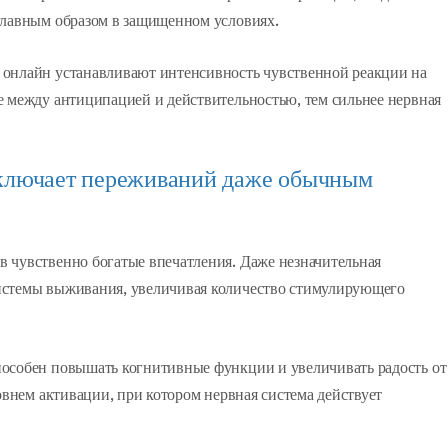
главным образом в защищенном условиях.
 онлайн устанавливают интенсивность чувственной реакции на
е между антиципацией и действительностью, тем сильнее нервная
включает переживаний даже обычным
 чувственно богатые впечатления. Даже незначительная
истемы выживания, увеличивая количество стимулирующего
пособен повышать когнитивные функции и увеличивать радость от
ровнем активации, при котором нервная система действует