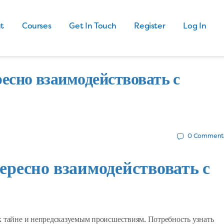
t
Courses
Get In Touch
Register
Log In
есно взаимодействовать с
0
Comment
ересно взаимодействовать с
 к тайне и непредсказуемым происшествиям. Потребность узнать