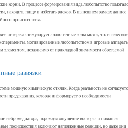
ские корни. В процессе формирования вида любопытство помогал
ти, находить пищу и избегать рисков. В нынешнем рамках данное
айного происшествия.
ие интереса стимулирует аналогичные зоны мозга, что и телесны
Эксперименты, мотивированные любопытством в игровые аппарат
 элементом, независимо от прикладной значимости обретаемой
апные развязки
теме мощную химическую отклик. Когда реальность не согласуетс
ости предсказания, которая информирует о необходимости
е нейромедиатора, порождая ощущение восторга и повышая
вные происшествия включают напряженные реакции, но даже они