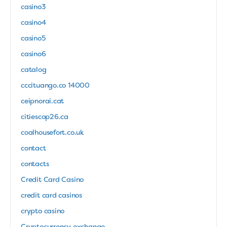
casino3
casino4
casino5
casino6
catalog
cccituango.co 14000
ceipnorai.cat
citiescop26.ca
coalhousefort.co.uk
contact
contacts
Credit Card Casino
credit card casinos
crypto casino