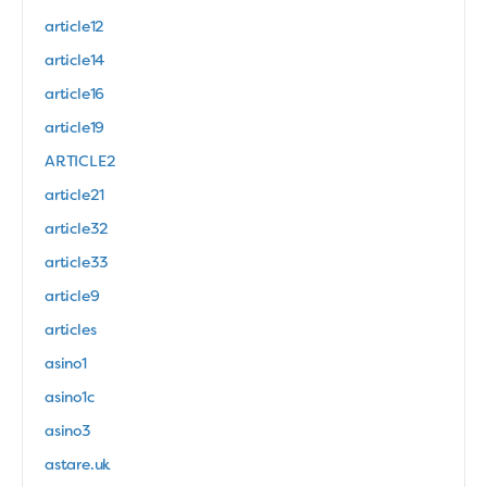
article12
article14
article16
article19
ARTICLE2
article21
article32
article33
article9
articles
asino1
asino1c
asino3
astare.uk