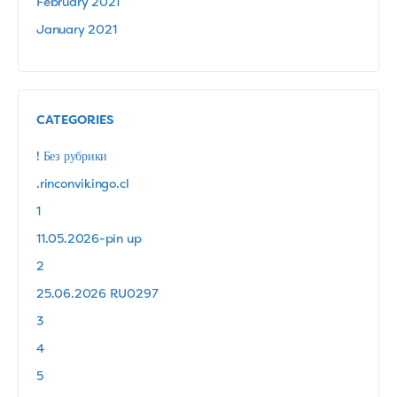
February 2021
January 2021
CATEGORIES
! Без рубрики
.rinconvikingo.cl
1
11.05.2026-pin up
2
25.06.2026 RU0297
3
4
5