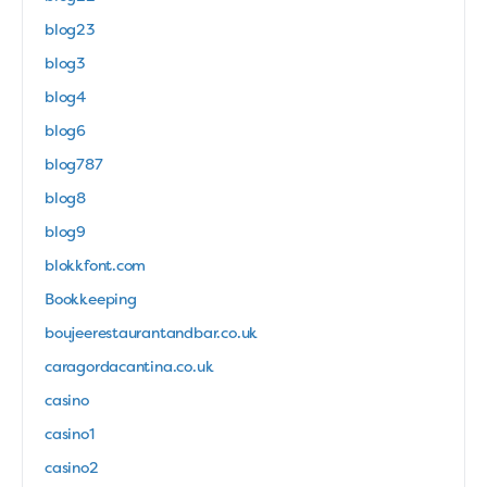
blog23
blog3
blog4
blog6
blog787
blog8
blog9
blokkfont.com
Bookkeeping
boujeerestaurantandbar.co.uk
caragordacantina.co.uk
casino
casino1
casino2