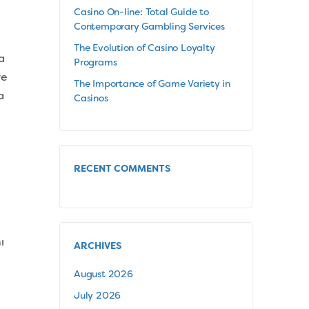
Casino On-line: Total Guide to
Contemporary Gambling Services
The Evolution of Casino Loyalty
a
Programs
re
The Importance of Game Variety in
a
Casinos
RECENT COMMENTS
ı
ARCHIVES
August 2026
July 2026