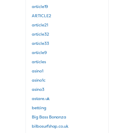
article19
ARTICLE2
article21
article32
article33
article9
articles
asino1
asino1c
asino3
astare.uk
betting
Big Bass Bonanza
bilbosurfshop.co.uk