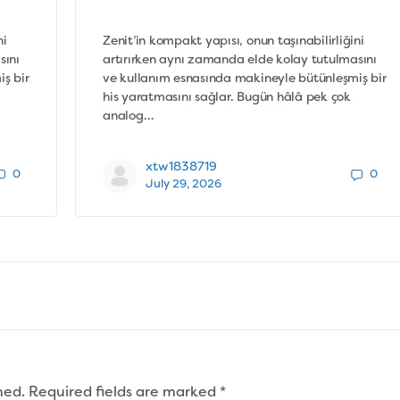
ni
Zenit’in kompakt yapısı, onun taşınabilirliğini
sını
artırırken aynı zamanda elde kolay tutulmasını
ş bir
ve kullanım esnasında makineyle bütünleşmiş bir
his yaratmasını sağlar. Bugün hâlâ pek çok
analog…
xtw1838719
0
0
July 29, 2026
hed.
Required fields are marked
*