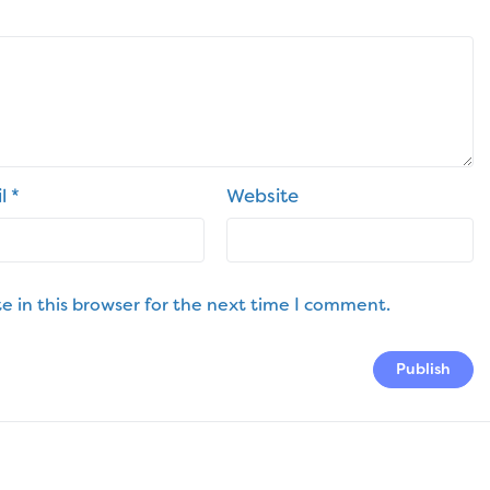
il
*
Website
 in this browser for the next time I comment.