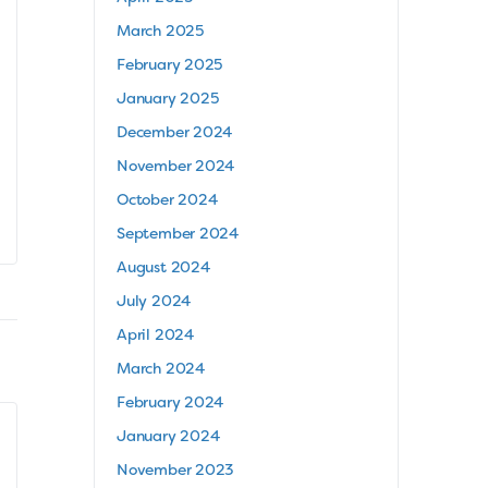
SSL, site ile kullanıcının cihazı arasındaki tüm
March 2025
veri akışını şifreleyerek üçüncü şahısların bu
bilgilere erişmesini imkansız hale getirir. Betpas
February 2025
Doğrudan Giriş işlemi sırasında, tarayıcınızın
January 2025
adres…
December 2024
November 2024
xtw1838719
0
August 3, 2026
October 2024
September 2024
August 2024
July 2024
April 2024
March 2024
February 2024
January 2024
November 2023