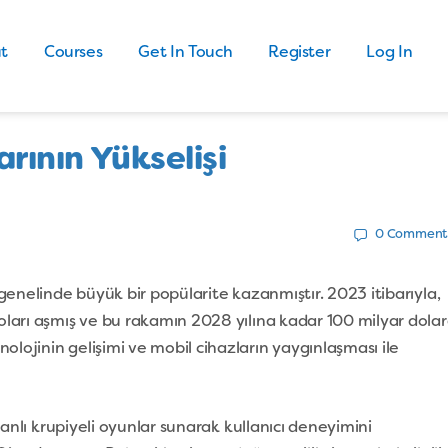
t
Courses
Get In Touch
Register
Log In
rının Yükselişi
0
Comment
genelinde büyük bir popülarite kazanmıştır. 2023 itibarıyla,
oları aşmış ve bu rakamın 2028 yılına kadar 100 milyar dola
lojinin gelişimi ve mobil cihazların yaygınlaşması ile
canlı krupiyeli oyunlar sunarak kullanıcı deneyimini