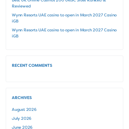
Best UK Online Casinos 200 UKGC Sites Ranked &
Reviewed
Wynn Resorts UAE casino to open in March 2027 Casino
iGB
Wynn Resorts UAE casino to open in March 2027 Casino
iGB
RECENT COMMENTS
ARCHIVES
August 2026
July 2026
June 2026