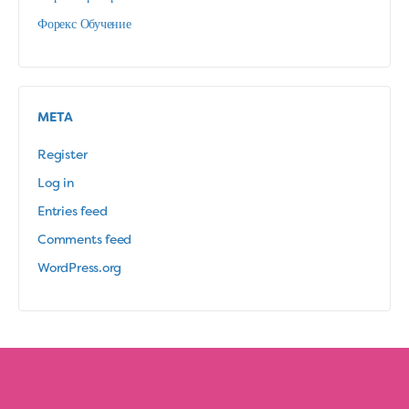
Форекс Обучение
META
Register
Log in
Entries feed
Comments feed
WordPress.org