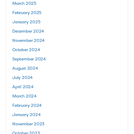
March 2025
February 2025
January 2025
December 2024
November 2024
October 2024
September 2024
August 2024
July 2024
April 2024
March 2024
February 2024
January 2024
November 2023
October 2023