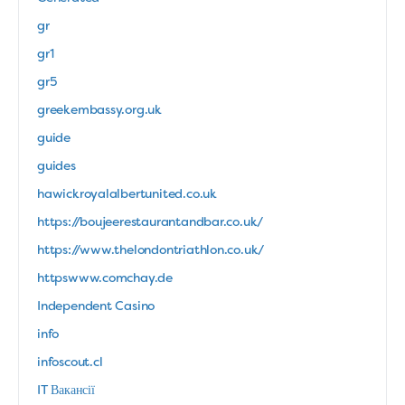
gr
gr1
gr5
greekembassy.org.uk
guide
guides
hawickroyalalbertunited.co.uk
https://boujeerestaurantandbar.co.uk/
https://www.thelondontriathlon.co.uk/
httpswww.comchay.de
Independent Casino
info
infoscout.cl
IT Вакансії