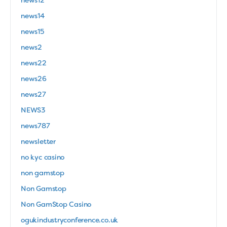
news12
news14
news15
news2
news22
news26
news27
NEWS3
news787
newsletter
no kyc casino
non gamstop
Non Gamstop
Non GamStop Casino
ogukindustryconference.co.uk