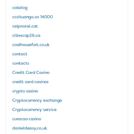
catalog
cccituango.co 14000
ceipnorai.cat
citiescop26.ca
coalhousefort.co.uk
contact
contacts
Credit Card Casino
credit card casinos
crypto casino
Cryptocurrency exchange
Cryptocurrency service
curacao casino
danieldeasy.co.uk