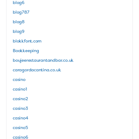
blog6
blog787
blog8
blog9
blokkfont.com
Bookkeeping
boujeerestaurantandbar.co.uk
caragordacantina.co.uk
casino
casino1
casino2
casino3
casino4
casino5
casino6