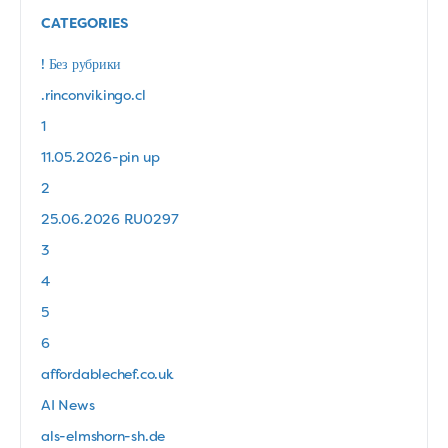
CATEGORIES
! Без рубрики
.rinconvikingo.cl
1
11.05.2026-pin up
2
25.06.2026 RU0297
3
4
5
6
affordablechef.co.uk
AI News
als-elmshorn-sh.de