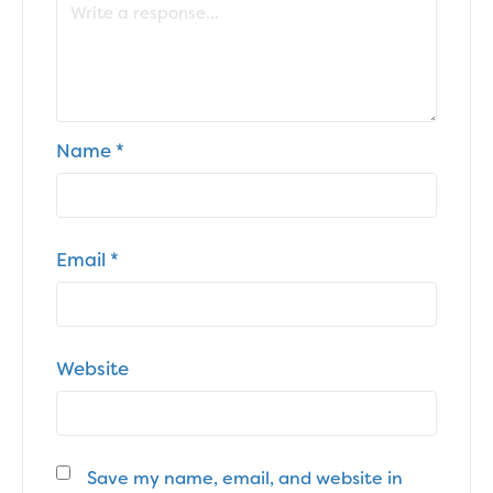
Name
*
Email
*
Website
Save my name, email, and website in