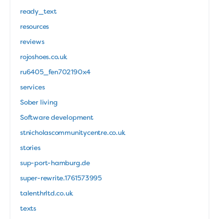
ready_text
resources
reviews
rojoshoes.co.uk
ru6405_fen702190x4
services
Sober living
Software development
stnicholascommunitycentre.co.uk
stories
sup-port-hamburg.de
super-rewrite.1761573995
talenthrltd.co.uk
texts