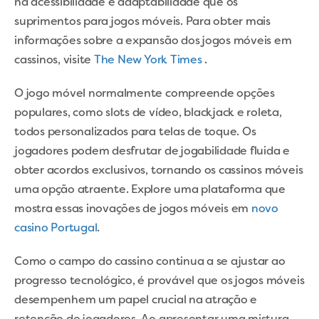
na acessibilidade e adaptabilidade que os
suprimentos para jogos móveis. Para obter mais
informações sobre a expansão dos jogos móveis em
cassinos, visite
The New York Times
.
O jogo móvel normalmente compreende opções
populares, como slots de vídeo, blackjack e roleta,
todos personalizados para telas de toque. Os
jogadores podem desfrutar de jogabilidade fluida e
obter acordos exclusivos, tornando os cassinos móveis
uma opção atraente. Explore uma plataforma que
mostra essas inovações de jogos móveis em
novo
casino Portugal
.
Como o campo do cassino continua a se ajustar ao
progresso tecnológico, é provável que os jogos móveis
desempenhem um papel crucial na atração e