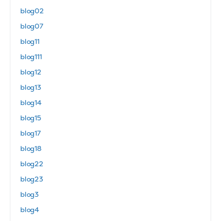
blog02
blog07
blog11
blog111
blog12
blog13
blog14
blog15
blog17
blog18
blog22
blog23
blog3
blog4