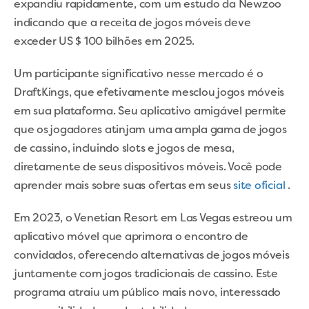
expandiu rapidamente, com um estudo da Newzoo
indicando que a receita de jogos móveis deve
exceder US $ 100 bilhões em 2025.
Um participante significativo nesse mercado é o
DraftKings, que efetivamente mesclou jogos móveis
em sua plataforma. Seu aplicativo amigável permite
que os jogadores atinjam uma ampla gama de jogos
de cassino, incluindo slots e jogos de mesa,
diretamente de seus dispositivos móveis. Você pode
aprender mais sobre suas ofertas em seus
site oficial
.
Em 2023, o Venetian Resort em Las Vegas estreou um
aplicativo móvel que aprimora o encontro de
convidados, oferecendo alternativas de jogos móveis
juntamente com jogos tradicionais de cassino. Este
programa atraiu um público mais novo, interessado