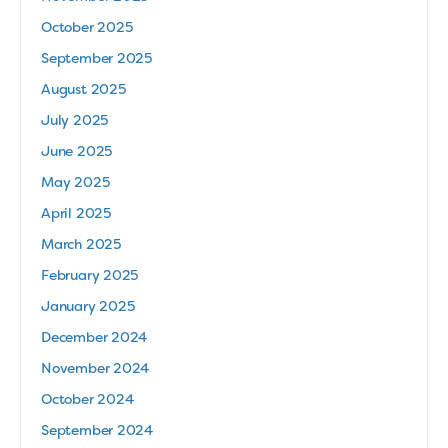
October 2025
September 2025
August 2025
July 2025
June 2025
May 2025
April 2025
March 2025
February 2025
January 2025
December 2024
November 2024
October 2024
September 2024