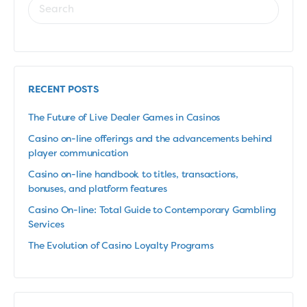
RECENT POSTS
The Future of Live Dealer Games in Casinos
Casino on-line offerings and the advancements behind
player communication
Casino on-line handbook to titles, transactions,
bonuses, and platform features
Casino On-line: Total Guide to Contemporary Gambling
Services
The Evolution of Casino Loyalty Programs