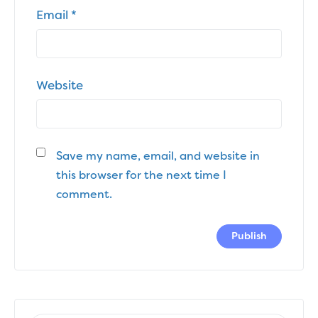
Email
*
Website
Save my name, email, and website in
this browser for the next time I
comment.