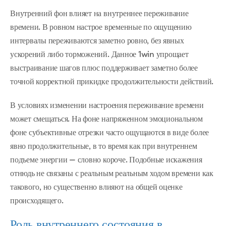
Внутренний фон влияет на внутреннее переживание
времени. В ровном настрое временные по ощущению
интервалы переживаются заметно ровно, без явных
ускорений либо торможений. Данное 1win упрощает
выстраивание шагов плюс поддерживает заметно более
точной корректной прикидке продолжительности действий.
В условиях изменении настроения переживание времени
может смещаться. На фоне напряженном эмоциональном
фоне субъективные отрезки часто ощущаются в виде более
явно продолжительные, в то время как при внутреннем
подъеме энергии — словно короче. Подобные искажения
отнюдь не связаны с реальным реальным ходом времени как
такового, но существенно влияют на общей оценке
происходящего.
Роль внутреннего состояния в