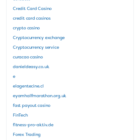
Credit Card Casino
credit card casinos
crypto casino
Cryptocurrency exchange
Cryptocurrency service
curacao casino
danieldeasy.co.uk
e
elagentecine.cl
eyamhalfmarathon.org.uk
fast payout casino
FinTech
fitness-pro-aktiv.de
Forex Trading