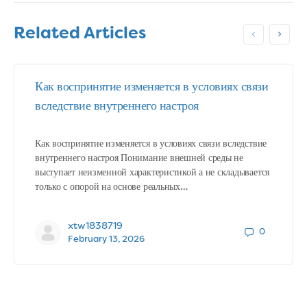
Related Articles
Как воспринятие изменяется в условиях связи
вследствие внутреннего настроя
Как воспринятие изменяется в условиях связи вследствие
внутреннего настроя Понимание внешней среды не
выступает неизменной характеристикой а не складывается
только с опорой на основе реальных…
xtw1838719
0
February 13, 2026