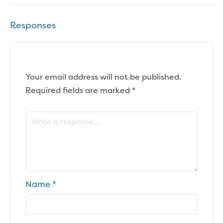
Responses
Your email address will not be published.
Required fields are marked
*
Name
*