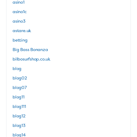
asino1
asino1c
asino3
astare.uk
betting
Big Bass Bonanza
bilbosurfshop.co.uk
blog
blog02
blog07
blog11
blog111
blog12
blog13
blog14