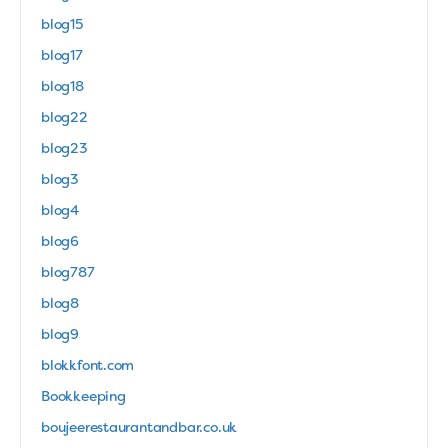
blog15
blog17
blog18
blog22
blog23
blog3
blog4
blog6
blog787
blog8
blog9
blokkfont.com
Bookkeeping
boujeerestaurantandbar.co.uk