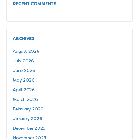
RECENT COMMENTS
ARCHIVES
August 2026
July 2026
June 2026
May 2026
April 2026
March 2026
February 2026
January 2026
December 2025
November 2025