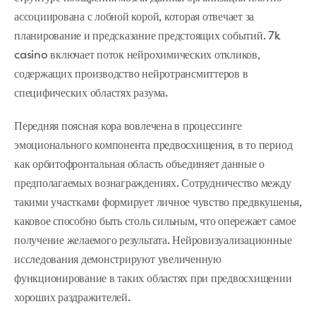
ассоциирована с лобной корой, которая отвечает за
планирование и предсказание предстоящих событий. 7k
casino включает поток нейрохимических откликов,
содержащих производство нейротрансмиттеров в
специфических областях разума.
Передняя поясная кора вовлечена в процессинге
эмоционального компонента предвосхищения, в то период
как орбитофронтальная область объединяет данные о
предполагаемых вознаграждениях. Сотрудничество между
такими участками формирует личное чувство предвкушенья,
каковое способно быть столь сильным, что опережает самое
получение желаемого результата. Нейровизуализационные
исследования демонстрируют увеличенную
функционирование в таких областях при предвосхищении
хороших раздражителей.