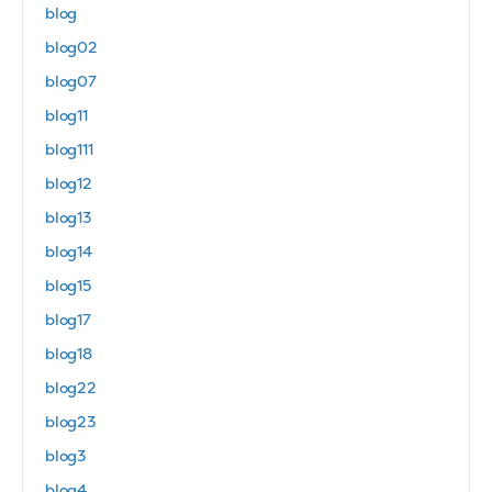
blog
blog02
blog07
blog11
blog111
blog12
blog13
blog14
blog15
blog17
blog18
blog22
blog23
blog3
blog4