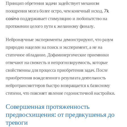
Принцип обретения задачи задействует механизм
поощрения мозга более остро, чем конечный исход. 7k
casino поддерживает стимуляцию и любопытство на
протяжении целого пути к желанному финалу.
Нейронаучные эксперименты демонстрируют, что разум
природно нацелен на поиск и эксперимент, а не на
статичное обладание. Дофаминергические приемники
отвечают на свежесть и непрогнозируемость, которые
свойственны для процесса приобретения задач. После
приобретения вожделенного результата деятельность
нейротрансмиттеров быстро возвращается к базисному
степени, что поясняет явление гедонистичной настройки.
Совершенная протяженность
предвосхищения: от предвкушенья до
тревоги