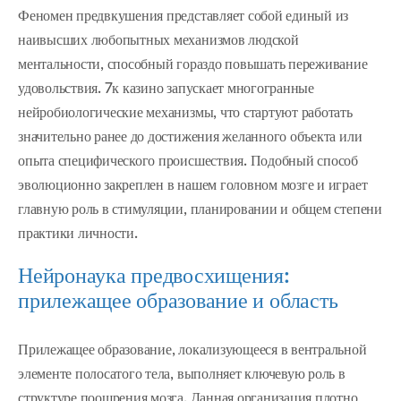
Феномен предвкушения представляет собой единый из
наивысших любопытных механизмов людской
ментальности, способный гораздо повышать переживание
удовольствия. 7к казино запускает многогранные
нейробиологические механизмы, что стартуют работать
значительно ранее до достижения желанного объекта или
опыта специфического происшествия. Подобный способ
эволюционно закреплен в нашем головном мозге и играет
главную роль в стимуляции, планировании и общем степени
практики личности.
Нейронаука предвосхищения:
прилежащее образование и область
Прилежащее образование, локализующееся в вентральной
элементе полосатого тела, выполняет ключевую роль в
структуре поощрения мозга. Данная организация плотно