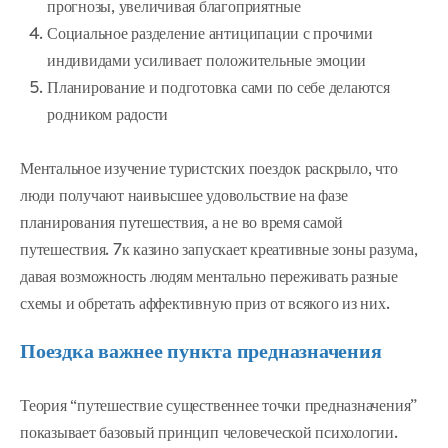
прогнозы, увеличивая благоприятные
Социальное разделение антиципации с прочими
индивидами усиливает положительные эмоции
Планирование и подготовка сами по себе делаются
родником радости
Ментальное изучение туристских поездок раскрыло, что
люди получают наивысшее удовольствие на фазе
планирования путешествия, а не во время самой
путешествия. 7к казино запускает креативные зоны разума,
давая возможность людям ментально переживать разные
схемы и обретать аффективную приз от всякого из них.
Поездка важнее пункта предназначения
Теория “путешествие существеннее точки предназначения”
показывает базовый принцип человеческой психологии.