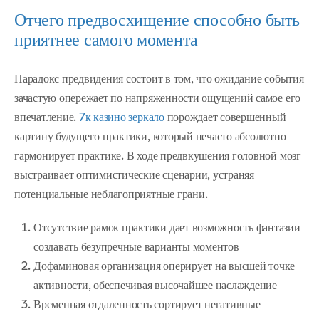
Отчего предвосхищение способно быть
приятнее самого момента
Парадокс предвидения состоит в том, что ожидание события
зачастую опережает по напряженности ощущений самое его
впечатление.
7к казино зеркало
порождает совершенный
картину будущего практики, который нечасто абсолютно
гармонирует практике. В ходе предвкушения головной мозг
выстраивает оптимистические сценарии, устраняя
потенциальные неблагоприятные грани.
Отсутствие рамок практики дает возможность фантазии
создавать безупречные варианты моментов
Дофаминовая организация оперирует на высшей точке
активности, обеспечивая высочайшее наслаждение
Временная отдаленность сортирует негативные