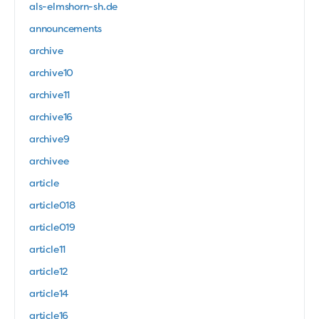
als-elmshorn-sh.de
announcements
archive
archive10
archive11
archive16
archive9
archivee
article
article018
article019
article11
article12
article14
article16