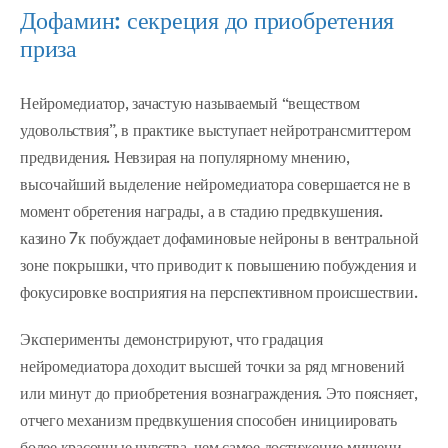
Дофамин: секреция до приобретения
приза
Нейромедиатор, зачастую называемый “веществом
удовольствия”, в практике выступает нейротрансмиттером
предвидения. Невзирая на популярному мнению,
высочайший выделение нейромедиатора совершается не в
момент обретения награды, а в стадию предвкушения.
казино 7к побуждает дофаминовые нейроны в вентральной
зоне покрышки, что приводит к повышению побуждения и
фокусировке восприятия на перспективном происшествии.
Эксперименты демонстрируют, что градация
нейромедиатора доходит высшей точки за ряд мгновений
или минут до приобретения вознаграждения. Это поясняет,
отчего механизм предвкушения способен инициировать