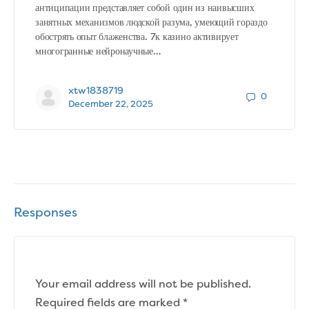
антиципации представляет собой один из наивысших
занятных механизмов людской разума, умеющий гораздо
обострять опыт блаженства. 7к казино активирует
многогранные нейронаучные…
xtw1838719
0
December 22, 2025
Responses
Your email address will not be published.
Required fields are marked
*