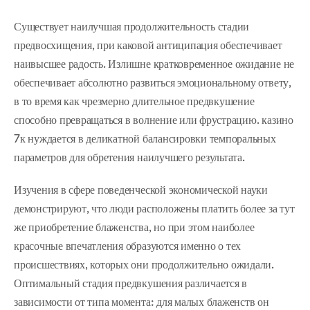
Существует наилучшая продолжительность стадии
предвосхищения, при каковой антиципация обеспечивает
наивысшее радость. Излишне кратковременное ожидание не
обеспечивает абсолютно развиться эмоциональному ответу,
в то время как чрезмерно длительное предвкушение
способно превращаться в волнение или фрустрацию. казино
7к нуждается в деликатной балансировки темпоральных
параметров для обретения наилучшего результата.
Изучения в сфере поведенческой экономической науки
демонстрируют, что люди расположены платить более за тут
же приобретение блаженства, но при этом наиболее
красочные впечатления образуются именно о тех
происшествиях, которых они продолжительно ожидали.
Оптимальный стадия предвкушения различается в
зависимости от типа момента: для малых блаженств он