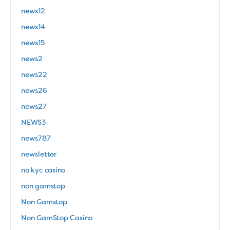
news12
news14
news15
news2
news22
news26
news27
NEWS3
news787
newsletter
no kyc casino
non gamstop
Non Gamstop
Non GamStop Casino