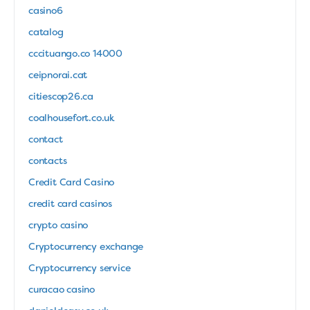
casino6
catalog
cccituango.co 14000
ceipnorai.cat
citiescop26.ca
coalhousefort.co.uk
contact
contacts
Credit Card Casino
credit card casinos
crypto casino
Cryptocurrency exchange
Cryptocurrency service
curacao casino