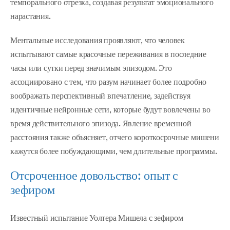
темпорального отрезка, создавая результат эмоционального
нарастания.
Ментальные исследования проявляют, что человек
испытывают самые красочные переживания в последние
часы или сутки перед значимым эпизодом. Это
ассоциировано с тем, что разум начинает более подробно
воображать перспективный впечатление, задействуя
идентичные нейронные сети, которые будут вовлечены во
время действительного эпизода. Явление временной
расстояния также объясняет, отчего короткосрочные мишени
кажутся более побуждающими, чем длительные программы.
Отсроченное довольство: опыт с
зефиром
Известный испытание Уолтера Мишела с зефиром