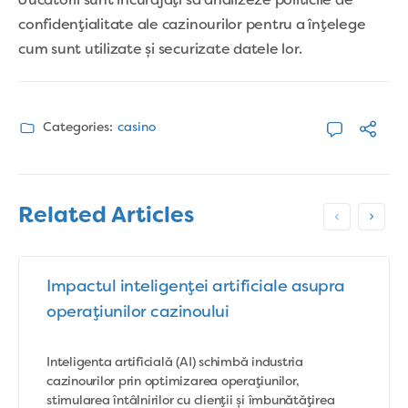
Jucătorii sunt încurajați să analizeze politicile de
confidențialitate ale cazinourilor pentru a înțelege
cum sunt utilizate și securizate datele lor.
Categories:
casino
Related Articles
Impactul inteligenței artificiale asupra
operațiunilor cazinoului
Inteligenta artificială (AI) schimbă industria
cazinourilor prin optimizarea operațiunilor,
stimularea întâlnirilor cu clienții și îmbunătățirea