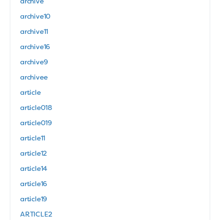
archive
archive10
archive11
archive16
archive9
archivee
article
article018
article019
article11
article12
article14
article16
article19
ARTICLE2