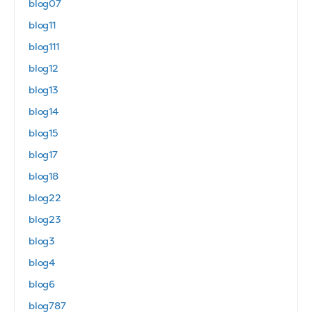
blog07
blog11
blog111
blog12
blog13
blog14
blog15
blog17
blog18
blog22
blog23
blog3
blog4
blog6
blog787