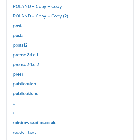
POLAND – Copy – Copy
POLAND – Copy – Copy (2)
post
posts
posts12
prensa24.cl1
prensa24.cl2
press
publication
publications
q
r
rainbowstudios.co.uk
ready_text