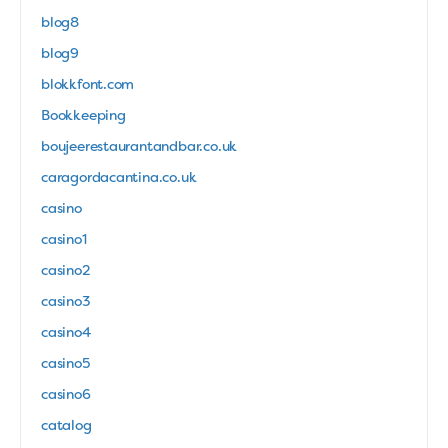
blog8
blog9
blokkfont.com
Bookkeeping
boujeerestaurantandbar.co.uk
caragordacantina.co.uk
casino
casino1
casino2
casino3
casino4
casino5
casino6
catalog