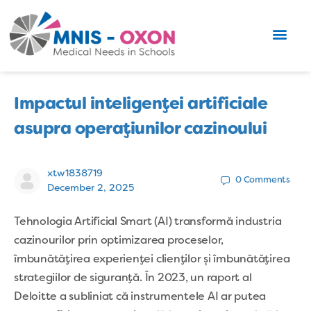
Impactul inteligenței artificiale
asupra operațiunilor cazinoului
xtw1838719
0
Comments
December 2, 2025
Tehnologia Artificial Smart (AI) transformă industria
cazinourilor prin optimizarea proceselor,
îmbunătățirea experienței clienților și îmbunătățirea
strategiilor de siguranță. În 2023, un raport al
Deloitte a subliniat că instrumentele AI ar putea