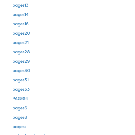
pages13
pages14
pages16
pages20
pages21
pages28
pages29
pages30
pages31
pages33
PAGES4
pages6
pages8
pagess