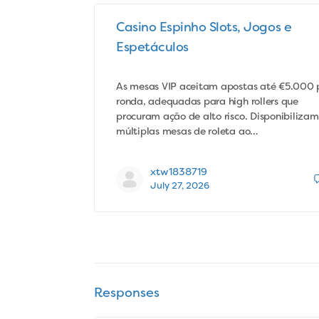
Casino Espinho Slots, Jogos e
Espetáculos
As mesas VIP aceitam apostas até €5.000 
ronda, adequadas para high rollers que
procuram ação de alto risco. Disponibilizam
múltiplas mesas de roleta ao…
xtw1838719
July 27, 2026
Responses