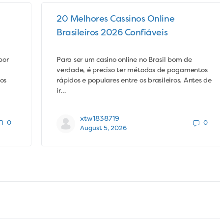
20 Melhores Cassinos Online
Brasileiros 2026 Confiáveis
por
Para ser um casino online no Brasil bom de
verdade, é preciso ter métodos de pagamentos
os
rápidos e populares entre os brasileiros. Antes de
ir…
xtw1838719
0
0
August 5, 2026