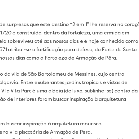
de surpresas que este destino “2 em 1” lhe reserva no coraç
de 1720 é construída, dentro da fortaleza, uma ermida em
ela sobreviveu até aos nossos dias e é hoje conhecida como
71 atribui-se a fortificação para defesa, do Forte de Santo
nossos dias como a Fortaleza de Armação de Pêra.
o da vila de São Bartolomeu de Messines, cujo centro
algarvio. Entre exuberantes jardins tropicais e vistas de
Vila Vita Parc é uma aldeia (de luxo, sublinhe-se) dentro da
ção de interiores foram buscar inspiração à arquitetura
ram buscar inspiração à arquitetura mourisca.
a vila piscatória de Armação de Pera.