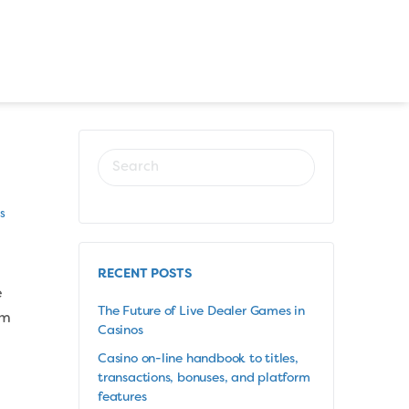
s
RECENT POSTS
e
The Future of Live Dealer Games in
um
Casinos
Casino on-line handbook to titles,
transactions, bonuses, and platform
features