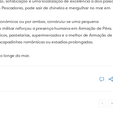
to, sofisticação e uma localização de excelência a dois pass
s Pescadores, pode sair de chinelos e mergulhar no mar em
económicos ou por ambos, construiu-se uma pequena
o militar reforçou a presença humana em Armação de Pêra.
icos, pastelarias, supermercados e o melhor de Armação de
 escapadinhas românticas ou estadias prolongadas.
ão longe do mar.