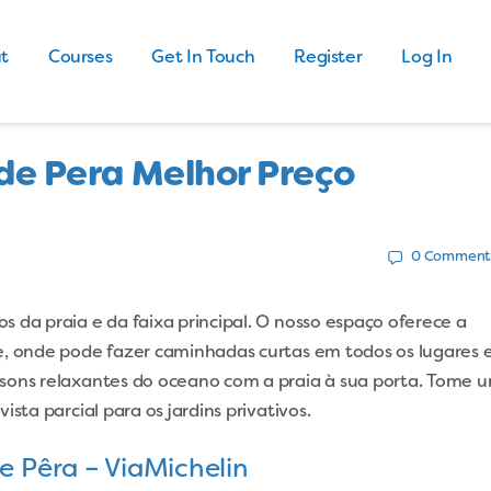
t
Courses
Get In Touch
Register
Log In
de Pera Melhor Preço
0
Comment
 da praia e da faixa principal. O nosso espaço oferece a
e, onde pode fazer caminhadas curtas em todos os lugares 
 sons relaxantes do oceano com a praia à sua porta. Tome 
sta parcial para os jardins privativos.
Pêra – ViaMichelin