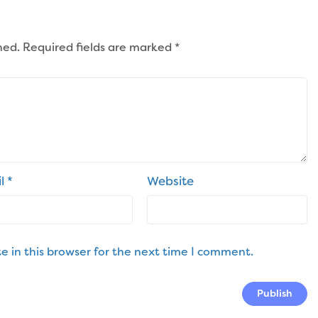
hed.
Required fields are marked
*
il
*
Website
 in this browser for the next time I comment.