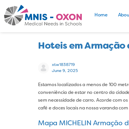
Home
Abou
Hoteis em Armação 
xtw1838719
June 9, 2025
Estamos localizados a menos de 100 metros
conveniência de estar no centro da cidad
sem necessidade de carro. Acorde com os
café e doces locais na nossa varanda com vi
Mapa MICHELIN Armação de 