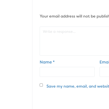
Your email address will not be publis
Name
*
Ema
Save my name, email, and website