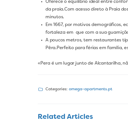
Oferece o equilíbrio ideal entre confor
da praia.Com acesso direto à Praia do
minutos.
Em 1667, por motivos demográficos, 
fortaleza em que com a sua guarniçã
A poucos metros, tem restaurantes típ
Pêra.Perfeito para férias em família,
«Pera é um lugar junto de Alcantarilha, n
Categories:
omega-apartments.pt
Related Articles