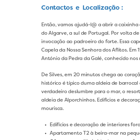
Contactos e Localização :
Então, vamos ajudá-l@ a abrir a caixinha 
do Algarve, a sul de Portugal. Por volta 
invocação ao padroeiro do forte. Essa cap
Capela da Nossa Senhora dos Aflitos. Em 15
António da Pedra da Galé, conhecido nos 
De Silves, em 20 minutos chega ao coraçã
histórico é típico duma aldeia de barrocal 
verdadeiro deslumbre para o mar, o resort 
aldeia de Alporchinhos. Edifícios e decora
mourisca.
Edifícios e decoração de interiores fo
Apartamento T2 à beira-mar na pequen