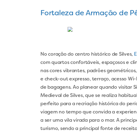
Fortaleza de Armação de P
No coração do centro histórico de Silves,
E
com quartos confortáveis, espaçosos e c
nas cores vibrantes, padrões geométricos, 
e check-out expresso, terraço, acesso Wi-F
de bagagens. Ao planear quando visitar S
Medieval de Silves, que se realiza habitu
perfeito para a recriação histórica do pe
viagem no tempo que convida a experienci
a ser uma vila virada para o mar. A princi
turismo, sendo a principal fonte de receit