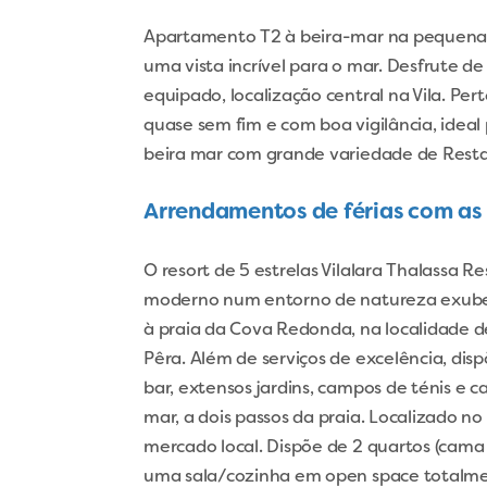
Apartamento T2 à beira-mar na pequena v
uma vista incrível para o mar. Desfrute 
equipado, localização central na Vila. Pe
quase sem fim e com boa vigilância, ideal
beira mar com grande variedade de Resta
Arrendamentos de férias com as
O resort de 5 estrelas Vilalara Thalassa 
moderno num entorno de natureza exubera
à praia da Cova Redonda, na localidade d
Pêra. Além de serviços de excelência, disp
bar, extensos jardins, campos de ténis 
mar, a dois passos da praia. Localizado no
mercado local. Dispõe de 2 quartos (cama 
uma sala/cozinha em open space totalm