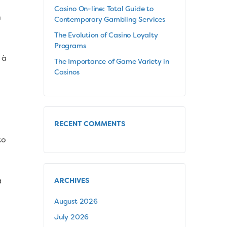
Casino On-line: Total Guide to
m
Contemporary Gambling Services
The Evolution of Casino Loyalty
Programs
 à
The Importance of Game Variety in
Casinos
RECENT COMMENTS
to
a
ARCHIVES
August 2026
July 2026