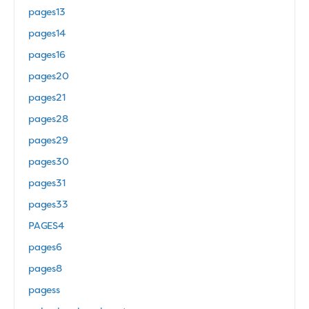
pages13
pages14
pages16
pages20
pages21
pages28
pages29
pages30
pages31
pages33
PAGES4
pages6
pages8
pagess