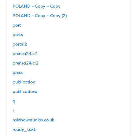
POLAND – Copy – Copy
POLAND – Copy – Copy (2)
post
posts
posts12
prensa24.cl1
prensa24.cl2
press
publication
publications
q
r
rainbowstudios.co.uk
ready_text