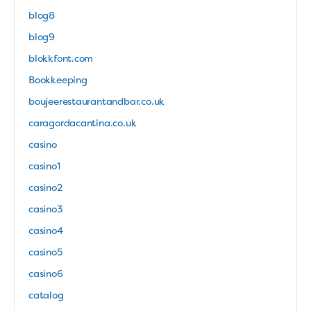
blog8
blog9
blokkfont.com
Bookkeeping
boujeerestaurantandbar.co.uk
caragordacantina.co.uk
casino
casino1
casino2
casino3
casino4
casino5
casino6
catalog