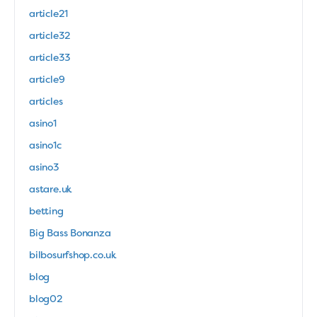
article21
article32
article33
article9
articles
asino1
asino1c
asino3
astare.uk
betting
Big Bass Bonanza
bilbosurfshop.co.uk
blog
blog02