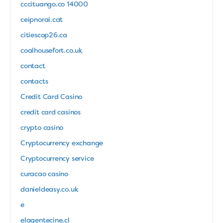
cccituango.co 14000
ceipnorai.cat
citiescop26.ca
coalhousefort.co.uk
contact
contacts
Credit Card Casino
credit card casinos
crypto casino
Cryptocurrency exchange
Cryptocurrency service
curacao casino
danieldeasy.co.uk
e
elagentecine.cl