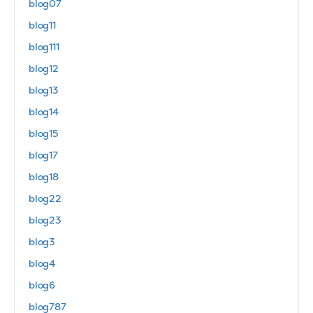
blog07
blog11
blog111
blog12
blog13
blog14
blog15
blog17
blog18
blog22
blog23
blog3
blog4
blog6
blog787