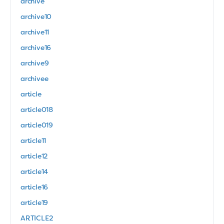
archive
archive10
archive11
archive16
archive9
archivee
article
article018
article019
article11
article12
article14
article16
article19
ARTICLE2