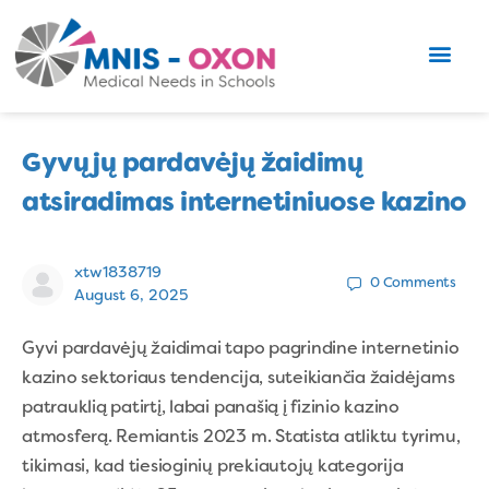
Gyvųjų pardavėjų žaidimų
atsiradimas internetiniuose kazino
xtw1838719
0
Comments
August 6, 2025
Gyvi pardavėjų žaidimai tapo pagrindine internetinio
kazino sektoriaus tendencija, suteikiančia žaidėjams
patrauklią patirtį, labai panašią į fizinio kazino
atmosferą. Remiantis 2023 m. Statista atliktu tyrimu,
tikimasi, kad tiesioginių prekiautojų kategorija