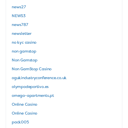
news27
NEWS3
news787
newsletter
no kyc casino
non gamstop
Non Gamstop
Non GamStop Casino
ogukindustryconference.co.uk
olympodeportivo.es
omega-apartments.pt
Online Casino
Online Casino
pack005