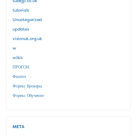
tubejp.co.uk
tutorials
Uncategorized
updates
visionuk.org.uk
w
wikis
ПРОГОН
Финтех
Форекс Брокеры
Форекс Обучение
META