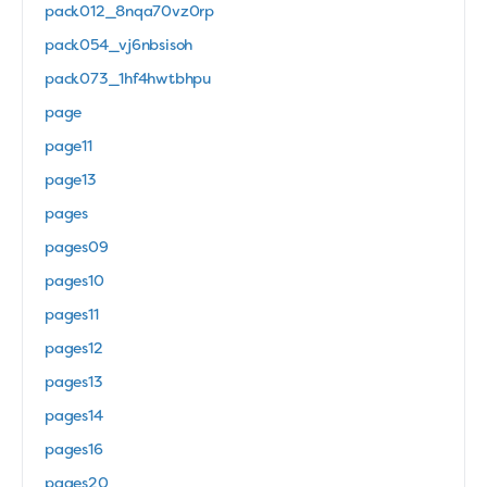
pack012_8nqa70vz0rp
pack054_vj6nbsisoh
pack073_1hf4hwtbhpu
page
page11
page13
pages
pages09
pages10
pages11
pages12
pages13
pages14
pages16
pages20