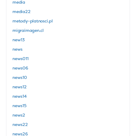
media
media22
metody-platnosci.pl
migraimagen.cl
new13
news
news011
news06
news10
news12
news14
news15
news2
news22
news26