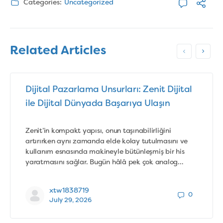
Categories:
Uncategorized
Related Articles
Dijital Pazarlama Unsurları: Zenit Dijital
ile Dijital Dünyada Başarıya Ulaşın
Zenit’in kompakt yapısı, onun taşınabilirliğini
artırırken aynı zamanda elde kolay tutulmasını ve
kullanım esnasında makineyle bütünleşmiş bir his
yaratmasını sağlar. Bugün hâlâ pek çok analog…
xtw1838719
0
July 29, 2026