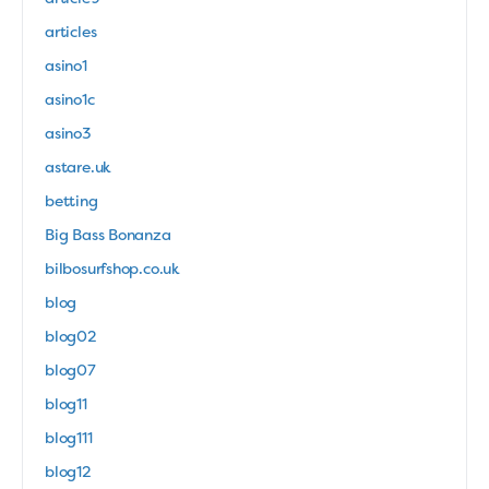
articles
asino1
asino1c
asino3
astare.uk
betting
Big Bass Bonanza
bilbosurfshop.co.uk
blog
blog02
blog07
blog11
blog111
blog12