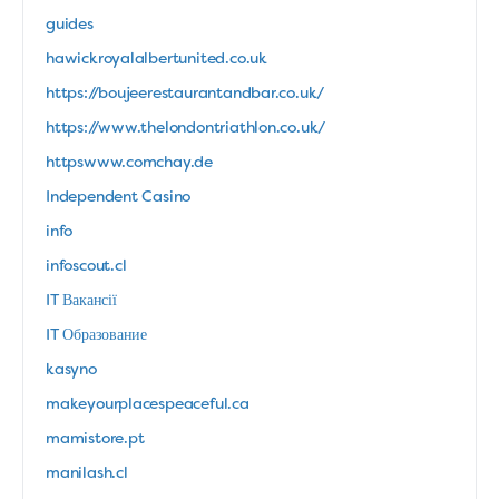
guides
hawickroyalalbertunited.co.uk
https://boujeerestaurantandbar.co.uk/
https://www.thelondontriathlon.co.uk/
httpswww.comchay.de
Independent Casino
info
infoscout.cl
IT Вакансії
IT Образование
kasyno
makeyourplacespeaceful.ca
mamistore.pt
manilash.cl