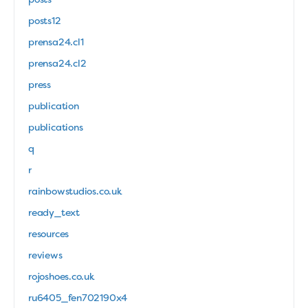
posts
posts12
prensa24.cl1
prensa24.cl2
press
publication
publications
q
r
rainbowstudios.co.uk
ready_text
resources
reviews
rojoshoes.co.uk
ru6405_fen702190x4