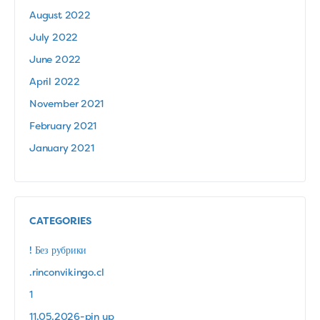
August 2022
July 2022
June 2022
April 2022
November 2021
February 2021
January 2021
CATEGORIES
! Без рубрики
.rinconvikingo.cl
1
11.05.2026-pin up