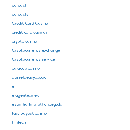
contact
contacts
Credit Card Casino
credit card casinos
crypto casino
Cryptocurrency exchange
Cryptocurrency service
curacao casino
danieldeasy.co.uk
e
elagentecine.cl
eyamhalfmarathon.org.uk
fast payout casino
FinTech