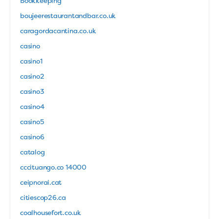
Bookkeeping
boujeerestaurantandbar.co.uk
caragordacantina.co.uk
casino
casino1
casino2
casino3
casino4
casino5
casino6
catalog
cccituango.co 14000
ceipnorai.cat
citiescop26.ca
coalhousefort.co.uk