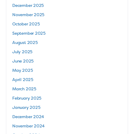
December 2025
November 2025
October 2025
September 2025
August 2025
July 2025
June 2025
May 2025
April 2025
March 2025
February 2025
January 2025
December 2024
November 2024